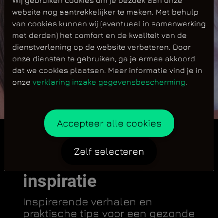
website nog aantrekkelijker te maken. Met behulp
van cookies kunnen wij (eventueel in samenwerking
met derden) het comfort en de kwaliteit van de
dienstverlening op de website verbeteren. Door
onze diensten te gebruiken, ga je ermee akkoord
dat we cookies plaatsen. Meer informatie vind je in
onze
verklaring inzake gegevensbescherming
.
Accepteer alle cookies
Zelf selecteren
Jij je doelen, wij de
inspiratie
Inspirerende verhalen en
praktische tips voor een gezonde