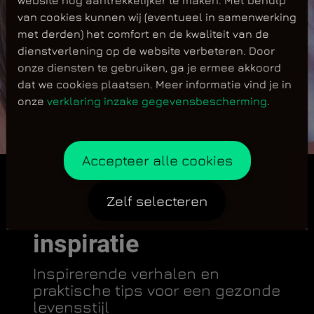
van cookies kunnen wij (eventueel in samenwerking
met derden) het comfort en de kwaliteit van de
dienstverlening op de website verbeteren. Door
onze diensten te gebruiken, ga je ermee akkoord
dat we cookies plaatsen. Meer informatie vind je in
onze
verklaring inzake gegevensbescherming
.
Accepteer alle cookies
Zelf selecteren
Jij je doelen, wij de
inspiratie
Inspirerende verhalen en
praktische tips voor een gezonde
levensstijl