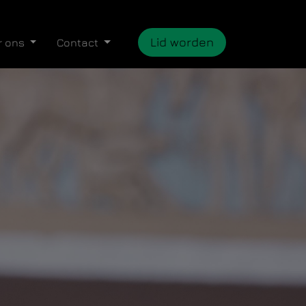
Lid worden
r ons
Contact