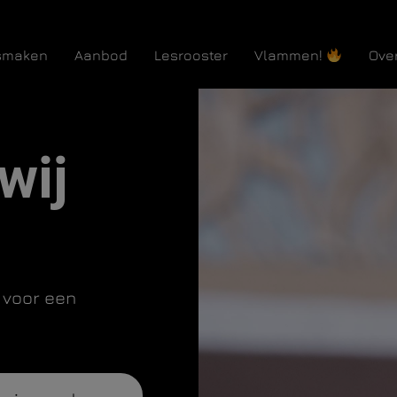
smaken
Aanbod
Lesrooster
Vlammen!
Ove
wij
 voor een