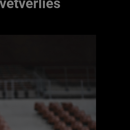
vetverlies