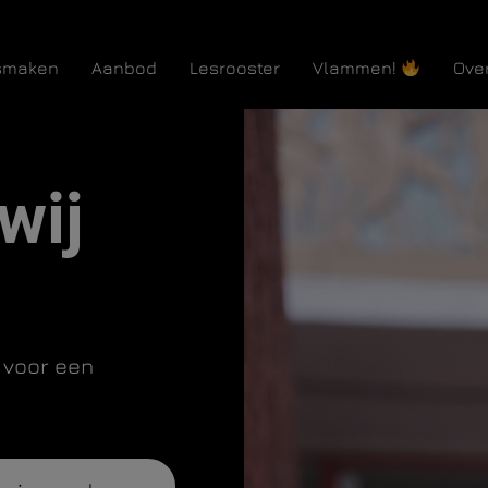
smaken
Aanbod
Lesrooster
Vlammen!
Ove
wij
 voor een