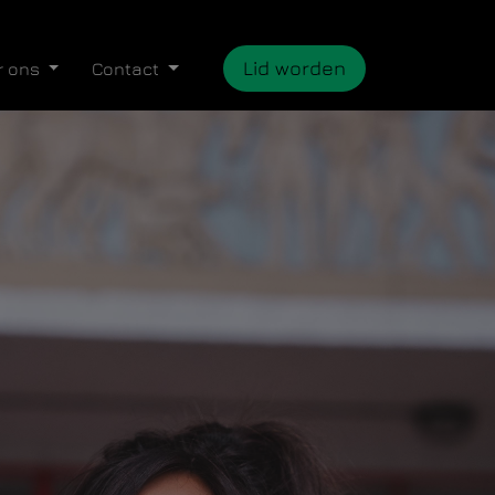
Lid worden
r ons
Contact