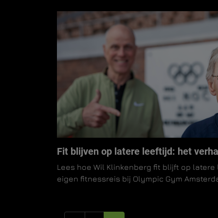
Fit blijven op latere leeftijd: het ver
Lees hoe Wil Klinkenberg fit blijft op latere l
eigen fitnessreis bij Olympic Gym Amsterd