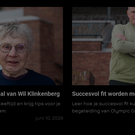
haal van Wil Klinkenberg
Succesvol fit worden me
eeftijd en krijg tips voor je
Leer hoe je succesvol fit k
am.
begeleiding van Olympic 
juni 10, 2024