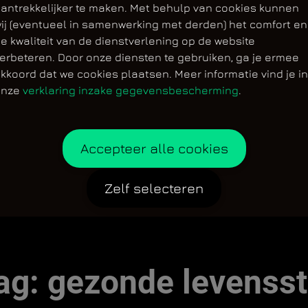
antrekkelijker te maken. Met behulp van cookies kunnen
ij (eventueel in samenwerking met derden) het comfort en
e kwaliteit van de dienstverlening op de website
erbeteren. Door onze diensten te gebruiken, ga je ermee
kkoord dat we cookies plaatsen. Meer informatie vind je in
onze
verklaring inzake gegevensbescherming
.
Accepteer alle cookies
Zelf selecteren
ag:
gezonde levenssti