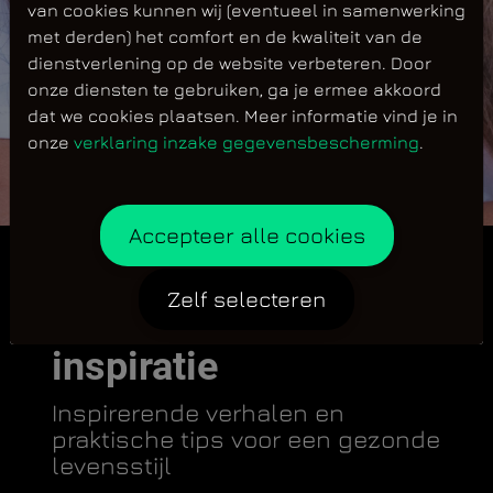
van cookies kunnen wij (eventueel in samenwerking
met derden) het comfort en de kwaliteit van de
dienstverlening op de website verbeteren. Door
onze diensten te gebruiken, ga je ermee akkoord
dat we cookies plaatsen. Meer informatie vind je in
onze
verklaring inzake gegevensbescherming
.
Accepteer alle cookies
Zelf selecteren
Jij je doelen, wij de
inspiratie
Inspirerende verhalen en
praktische tips voor een gezonde
levensstijl