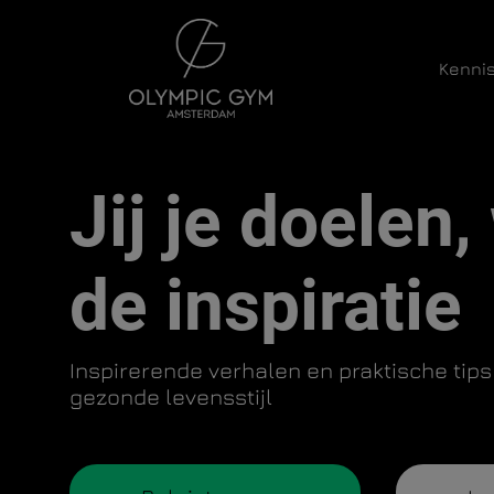
Kenni
Hoofdnavigatie
Jij je doelen, 
de inspiratie
Inspirerende verhalen en praktische tips
gezonde levensstijl