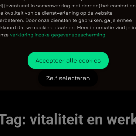
ij (eventueel in samenwerking met derden) het comfort en
e kwaliteit van de dienstverlening op de website
erbeteren. Door onze diensten te gebruiken, ga je ermee
kkoord dat we cookies plaatsen. Meer informatie vind je in
onze
verklaring inzake gegevensbescherming
.
Accepteer alle cookies
Zelf selecteren
Tag:
vitaliteit en wer