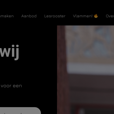
smaken
Aanbod
Lesrooster
Vlammen!
Ove
wij
 voor een