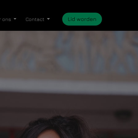
Lid worden
r ons
Contact