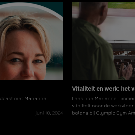
Vitaliteit en werk: het
podcast met Marianne
Lees hoe Marianne Timmer 
vitaliteit naar de werkvloer
juni 10, 2024
balans bij Olympic Gym A