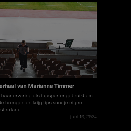
 verhaal van Marianne Timmer
haar ervaring als topsporter gebruikt om
 te brengen en krijg tips voor je eigen
msterdam.
juni 10, 2024