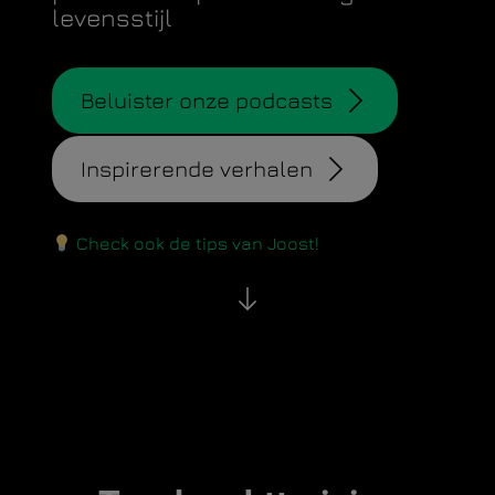
levensstijl
Beluister onze podcasts
Inspirerende verhalen
Check ook de tips van Joost!