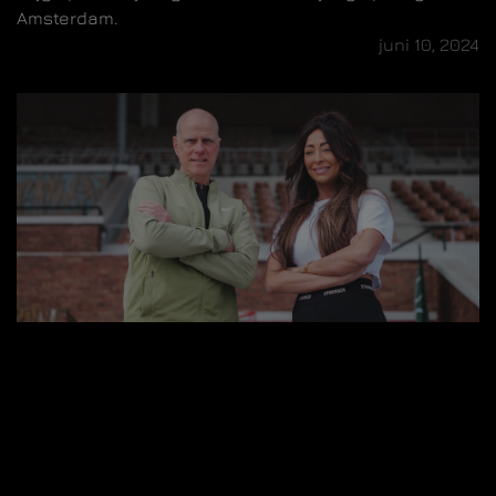
Amsterdam.
juni 10, 2024
Succesvol fit worden met Maria Tailor
Leer hoe je succesvol fit kunt worden met tips van
Maria Tailor en de begeleiding van Olympic Gym