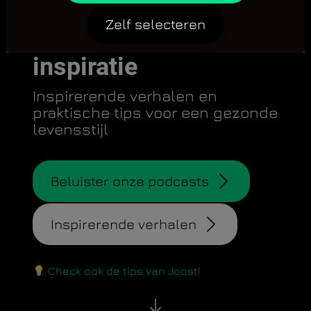
Zelf selecteren
Jij je doelen, wij de
inspiratie
Inspirerende verhalen en
praktische tips voor een gezonde
levensstijl
Beluister onze podcasts
Inspirerende verhalen
Check ook de tips van Joost!