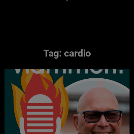
Tag:
cardio